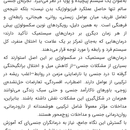
به‌عنوان یک سیستم پیچیده و پویا در نظر می‌گیرد. تجربه‌ی جنسی
سالم تنها حاصل عملکرد فیزیولوژیک بدن نیست؛ بلکه نتیجه‌ی
تعامل ظریف میان عوامل زیستی، روانی، هیجانی، رابطه‌ای و
فرهنگی است. به همین دلیل، رویکردهای نوین سکسولوژی بیش
از هر زمان دیگری بر درمان‌های سیستمیک تأکید دارند؛
درمان‌هایی که به‌جای تمرکز بر یک علامت یا اختلال منفرد، کل
سیستم فرد و رابطه را مورد توجه قرار می‌دهند.
درمان‌های سیستمیک در سکسولوژی بر این اصل استوارند که
بسیاری از مشکلات جنسی—از کاهش میل و اختلال برانگیختگی
گرفته تا درد جنسی یا نارضایتی مزمن در روابط—اغلب ریشه در
ترکیبی از عوامل دارند. اضطراب، افسردگی، تعارضات حل‌نشده‌ی
زوجی، باورهای ناکارآمد جنسی و حتی سبک زندگی می‌توانند
هم‌زمان در شکل‌گیری این مشکلات نقش داشته باشند. بنابراین،
مداخلات مؤثر معمولاً شامل ترکیبی هوشمندانه از دارودرمانی،
روان‌درمانی جنسی و مداخلات زوج‌محور هستند.
با گسترش این نگاه جامع، نیاز به درمانگران جنسی‌ای که آموزش