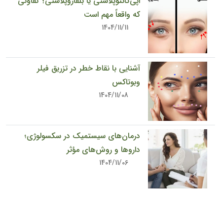
اپی‌کانتوپلاستی یا بلفاروپلاستی؟ تفاوتی
که واقعاً مهم است
1404/11/11
آشنایی با نقاط خطر در تزریق فیلر
وبوتاکس
1404/11/08
درمان‌های سیستمیک در سکسولوژی؛
داروها و روش‌های مؤثر
1404/11/06