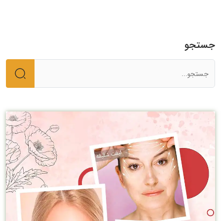
جستجو