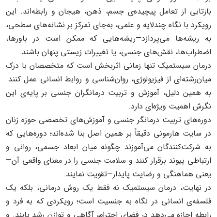
بازتابی از تعامل پیچیده‌ی جسم، ذهن، هیجان و رابطه‌اند. این
رویکرد با نگاه چندلایه و علمی، به‌جای تمرکز بر نشانه‌های سطحی،
به ریشه‌ها می‌پردازد—ریشه‌هایی که ممکن است در باورها،
اضطراب‌ها، نقش‌های جنسی، یا تغییرات زیستی پنهان باشند.
درمان سیستمیک تنها زمانی اثربخش است که متخصصان با درک
میان‌رشته‌ای از فیزیولوژی، روان‌شناسی و روابط انسانی عمل کنند.
به همین دلیل، آموزش و تربیت درمانگران جنسی بر پایه‌ی این
نگرش اهمیت ویژه‌ای دارد.
دوره‌های تربیت درمانگر جنسی و آموزش‌های تخصصی حوزه زنان
در سایت هارمونی دقیقاً بر همین اصل بنا شده‌اند؛ دوره‌هایی که
به شرکت‌کنندگان می‌آموزند چگونه میان ابعاد جسمی، روانی و
ارتباطی پیوند برقرار کنند و سلامت جنسی را در معنای واقعی آن—
یعنی هماهنگی و رضایت پایدار—تقویت نمایند.
در نهایت، درمان سیستمیک نه فقط یک روش درمانی، بلکه یک
فلسفه‌ی انسانی در نگاه به جنسیت است؛ رویکردی که به فرد و
رابطه اجازه می‌دهد در فضای احترام، آگاهی و توازن رشد یابند. و