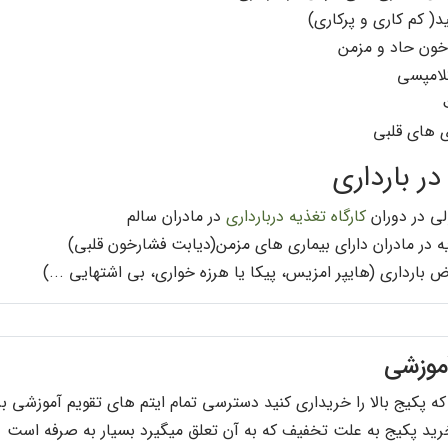
د( کم کاری و پرکاری)
خون حاد و مزمن
کلامپسی
ی های قلبی
در بارداری
لی در دوران
کارگاه تغذیه دربارداری
در مادران سالم
 در مادران دارای بیماری های مزمن(دیابت فشارخون قلبی)
ض بارداری (هایپر امزیس، پیکا یا هرزه خواری، بی اشتهایی ...)
موزشی
ه پکیج بالا را خریداری کنید دسترسی تمام ایتم های تقویم آموزشی ب
ید پکیج به علت تخفیف که به آن تعلق میگیرد بسیار به صرفه است