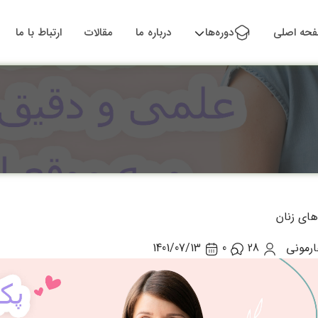
حه اصلی
دوره‌ها
درباره ما
مقالات
ارتباط با ما
های زنان
رمونی
28
0
1401/07/13