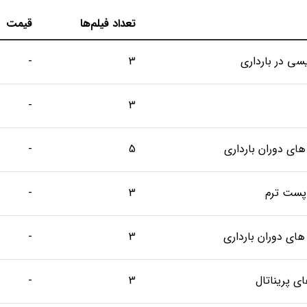
تعداد فیلم‌ها
قیمت
سی در بارداری
3
-
-
3
ای دوران بارداری
5
-
–پست ترم
3
-
های دوران بارداری
3
-
ی پریناتال
3
-