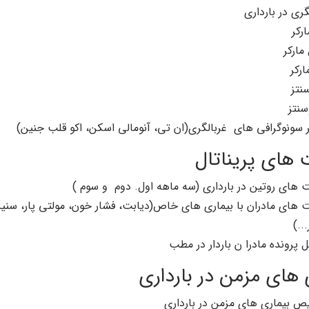
گری در بارداری
رکر
مارکر
ارکر
نتز
سنتز
 سونوگرافی های غربالگری(ان تی، آنومالی اسکن، اکو قلب جنین)
 های پریناتال
ت های روتین در بارداری (سه ماهه اول. دوم و سوم )
 های مادران با بیماری های خاص(دیابت، فشار خون، مولتی پار، سنین با
..)
 پرونده مادرا ن باردار در مطب
 های مزمن در بارداری
 بیماری های مزمن در بارداری