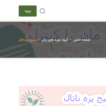
ورود
صفحه اصلی
گروه دوره های زنان
پکیج پریناتال